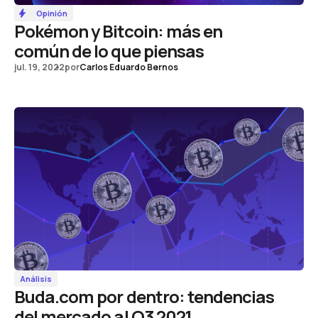
Opinión
Pokémon y Bitcoin: más en
común de lo que piensas
jul. 19, 2022
por
Carlos Eduardo Bernos
Análisis
Buda.com por dentro: tendencias
del mercado al Q3 2021