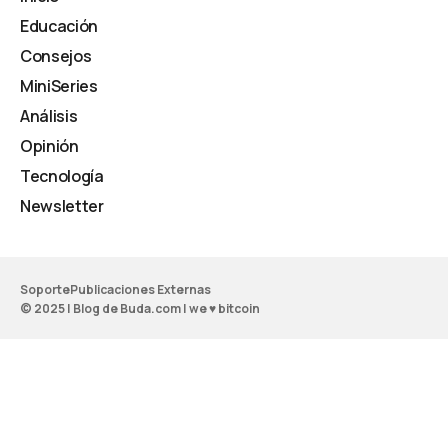
Educación
Consejos
MiniSeries
Análisis
Opinión
Tecnología
Newsletter
Soporte
Publicaciones Externas
© 2025 | Blog de Buda.com | we ♥ bitcoin