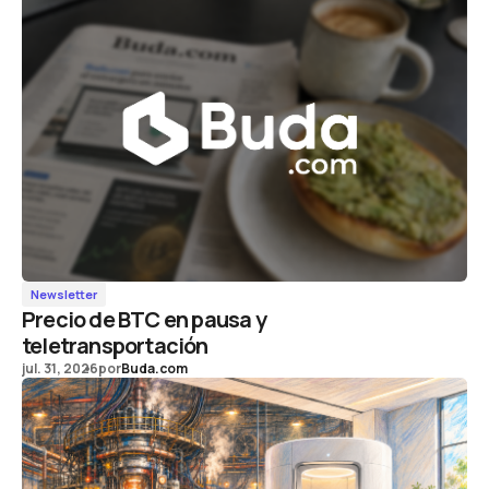
Newsletter
Precio de BTC en pausa y
teletransportación
jul. 31, 2026
por
Buda.com