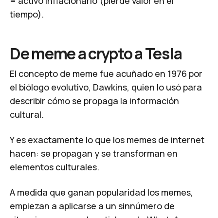
= activo inflacionario (pierde valor en el
tiempo).
De meme a crypto a Tesla
El concepto de meme fue acuñado en 1976 por
el biólogo evolutivo, Dawkins, quien lo usó para
describir cómo se propaga la información
cultural.
Y es exactamente lo que los memes de internet
hacen: se propagan y se transforman en
elementos culturales.
A medida que ganan popularidad los memes,
empiezan a aplicarse a un sinnúmero de