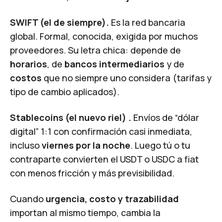
SWIFT (el de siempre).
Es la red bancaria
global. Formal, conocida, exigida por muchos
proveedores. Su letra chica: depende de
horarios
, de
bancos intermediarios
y de
costos
que no siempre uno considera (tarifas y
tipo de cambio aplicados).
Stablecoins (el nuevo riel) .
Envíos de “dólar
digital” 1:1 con confirmación casi inmediata,
incluso
viernes por la noche
. Luego tú o tu
contraparte convierten el USDT o USDC a fiat
con menos fricción y más previsibilidad.
Cuando
urgencia, costo y trazabilidad
importan al mismo tiempo, cambia la