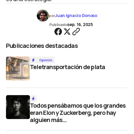
Juan Ignacio Donoso
por
sep. 16, 2025
Publicado
Publicaciones destacadas
Opinión
Teletransportación de plata
Todos pensábamos que los grandes
eran Elon y Zuckerberg, pero hay
alguien más…