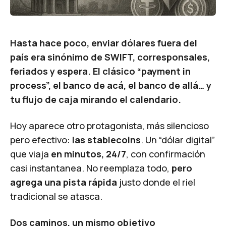
Hasta hace poco, enviar dólares fuera del
país era sinónimo de SWIFT, corresponsales,
feriados y espera. El clásico “payment in
process”, el banco de acá, el banco de allá… y
tu flujo de caja mirando el calendario.
Hoy aparece otro protagonista, más silencioso
pero efectivo:
las stablecoins
. Un “dólar digital”
que viaja
en minutos, 24/7
, con confirmación
casi instantanea. No reemplaza todo,
pero
agrega una pista rápida
justo donde el riel
tradicional se atasca.
Dos caminos, un mismo objetivo