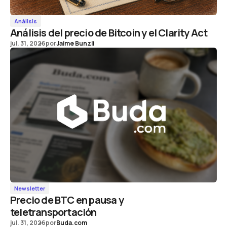
Análisis
Análisis del precio de Bitcoin y el Clarity Act
jul. 31, 2026
por
Jaime Bunzli
Newsletter
Precio de BTC en pausa y
teletransportación
jul. 31, 2026
por
Buda.com