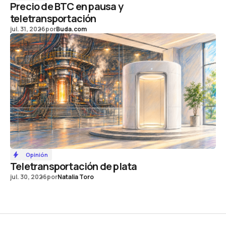
Precio de BTC en pausa y
teletransportación
jul. 31, 2026
por
Buda.com
Opinión
Teletransportación de plata
jul. 30, 2026
por
Natalia Toro