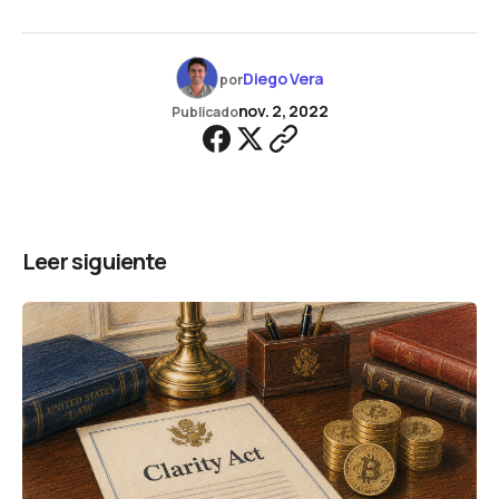
Diego Vera
por
nov. 2, 2022
Publicado
Leer siguiente