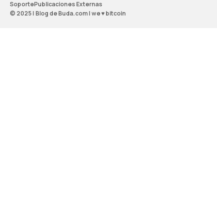
Soporte
Publicaciones Externas
© 2025 | Blog de Buda.com | we ♥ bitcoin