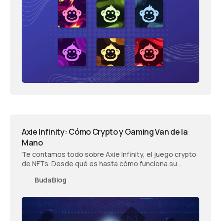
Axie Infinity: Cómo Crypto y Gaming Van de la
Mano
Te contamos todo sobre Axie Infinity, el juego crypto
de NFTs. Desde qué es hasta cómo funciona su
sidechain para gaming y sus tokens.
BudaBlog