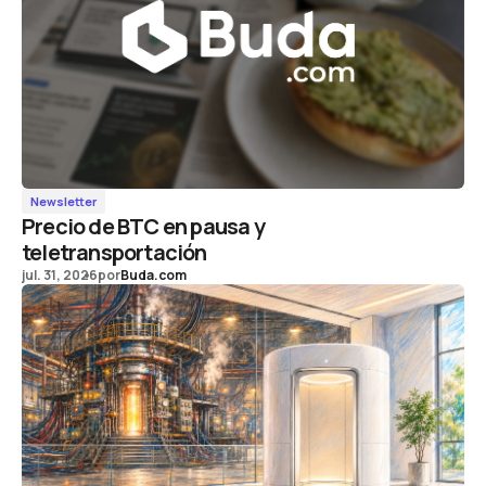
Newsletter
Precio de BTC en pausa y
teletransportación
jul. 31, 2026
por
Buda.com