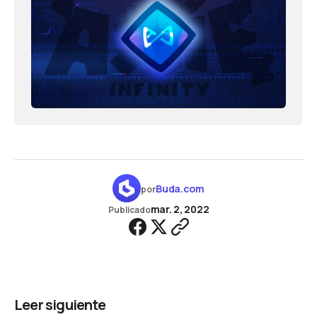
Buda.com
por
mar. 2, 2022
Publicado
Leer siguiente