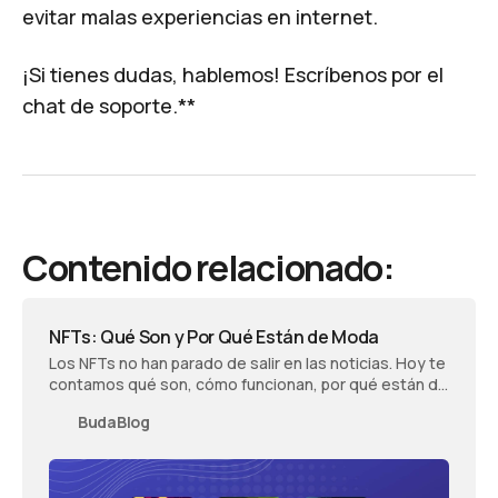
evitar malas experiencias en internet.
¡Si tienes dudas, hablemos!
Escríbenos por el
chat
de soporte.**
Contenido relacionado:
NFTs: Qué Son y Por Qué Están de Moda
Los NFTs no han parado de salir en las noticias. Hoy te
contamos qué son, cómo funcionan, por qué están de
moda y en qué se relacionan con las cryptos.
BudaBlog