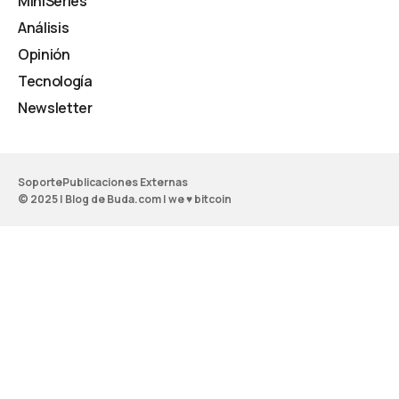
MiniSeries
Análisis
Opinión
Tecnología
Newsletter
Soporte
Publicaciones Externas
© 2025 | Blog de Buda.com | we ♥ bitcoin