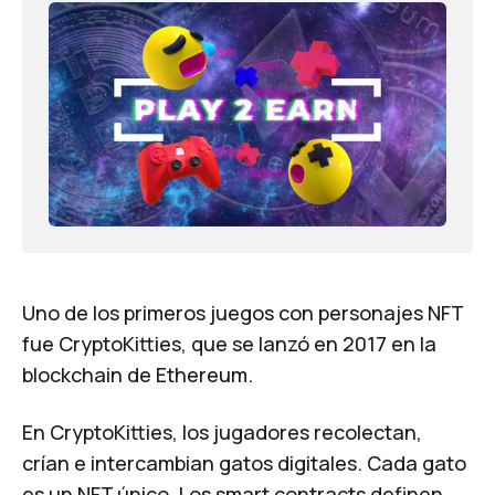
Uno de los primeros juegos con personajes NFT
fue CryptoKitties, que se lanzó en 2017 en la
blockchain de Ethereum.
En CryptoKitties, los jugadores recolectan,
crían e intercambian gatos digitales. Cada gato
es un NFT único. Los smart contracts definen