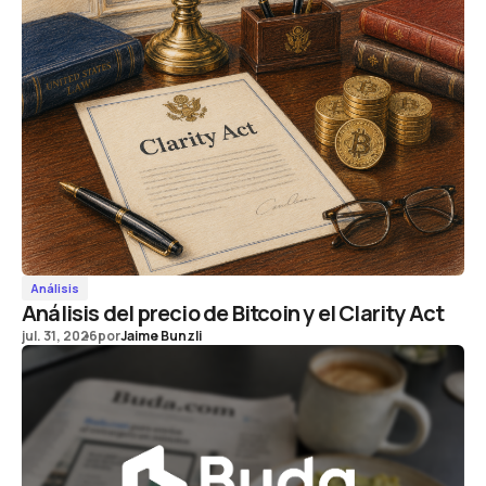
Análisis
Análisis del precio de Bitcoin y el Clarity Act
jul. 31, 2026
por
Jaime Bunzli