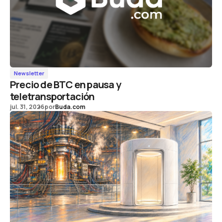
Newsletter
Precio de BTC en pausa y
teletransportación
jul. 31, 2026
por
Buda.com