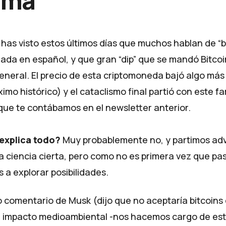
tima
as visto estos últimos días que muchos hablan de “bu
ada en español, y que gran “dip” que se mandó Bitcoin
neral. El precio de esta criptomoneda bajó algo má
mo histórico) y el cataclismo final partió con este 
que te contábamos en el
newsletter anterior
.
 explica todo?
Muy probablemente no, y partimos adv
a ciencia cierta, pero como no es primera vez que pas
 a explorar posibilidades.
 comentario de Musk (dijo que no aceptaría bitcoin
l impacto medioambiental -nos hacemos cargo de est