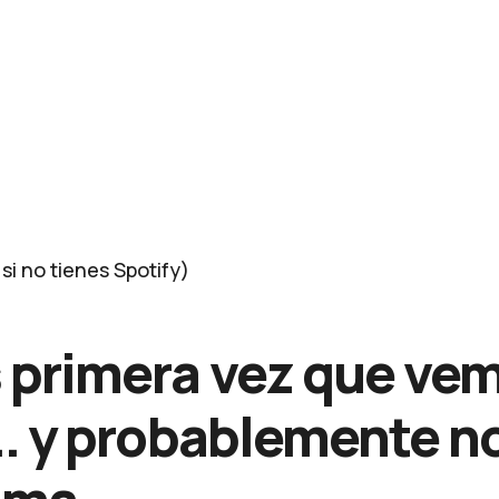
i no tienes Spotify)
 primera vez que ve
.. y probablemente n