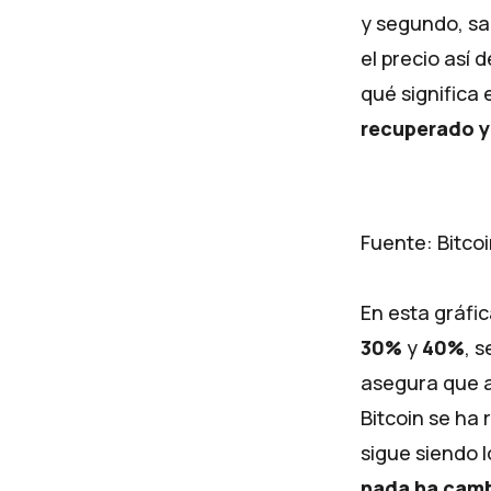
y segundo, sa
el precio así
qué significa 
recuperado y
Fuente: Bitcoi
En esta gráfic
30%
y
40%
, 
asegura que al
Bitcoin se ha
sigue siendo 
nada ha camb