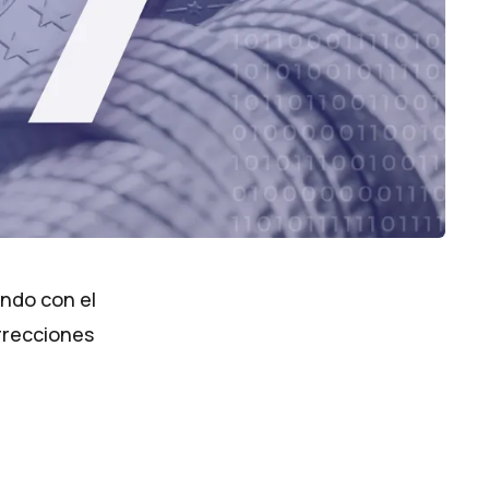
ando con el
rrecciones