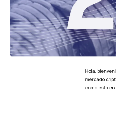
Hola, ​​bienv
mercado cript
como esta en l