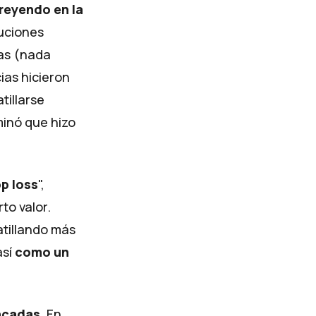
reyendo en la
tuciones
das (nada
ias hicieron
tillarse
inó que hizo
p loss
",
to valor.
atillando más
así
como un
ncadas
. En