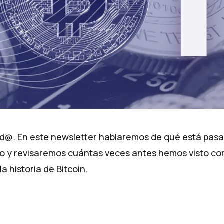
enid@. En este newsletter hablaremos de qué está pas
o y revisaremos cuántas veces antes hemos visto co
a historia de Bitcoin.