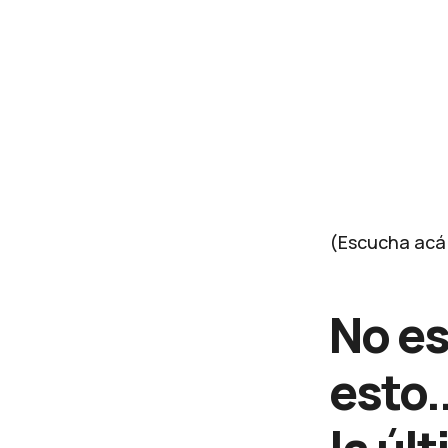
(Escucha acá s
No es
esto.