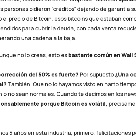
 personas pidieron “créditos” dejando de garantía sus
 el precio de Bitcoin, esos bitcoins que estaban com
vendidos para cubrir la deuda, con cada venta reduc
enerando una cadena a la baja.
unque no lo creas, esto es
bastante común en Wall 
corrección del 50% es fuerte?
Por supuesto
¿Una co
al?
También. Que no lo hayamos visto en harto tiempo,
n o no sean normales. Cuando te decimos en los new
ponsablemente porque Bitcoin es volátil,
precisamen
enos 5 años en esta industria, primero, felicitaciones 