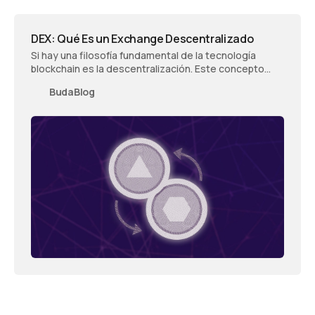
DEX: Qué Es un Exchange Descentralizado
Si hay una filosofía fundamental de la tecnología
blockchain es la descentralización. Este concepto
implica que las transacciones entre personas se
BudaBlog
realizan sin un intermediario y que la autoridad de
unos pocos pasa a manos de muchos.