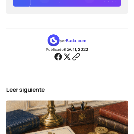
Buda.com
por
nov. 11, 2022
Publicado
Leer siguiente