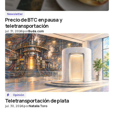
Newsletter
Precio de BTC en pausa y
teletransportación
jul. 31, 2026
por
Buda.com
Opinión
Teletransportación de plata
jul. 30, 2026
por
Natalia Toro