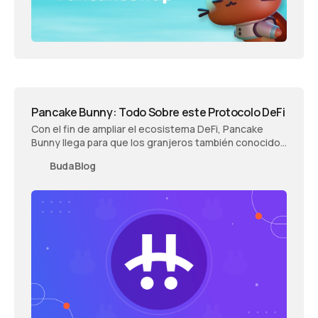
Pancake Bunny: Todo Sobre este Protocolo DeFi
Con el fin de ampliar el ecosistema DeFi, Pancake
Bunny llega para que los granjeros también conocidos
como yield farmers, puedan participar. en protocolos
BudaBlog
de agricultura de rendimiento.