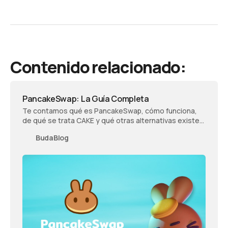
Contenido relacionado:
PancakeSwap: La Guía Completa
Te contamos qué es PancakeSwap, cómo funciona,
de qué se trata CAKE y qué otras alternativas existen
si quieres invertir en el mundo crypto.
BudaBlog