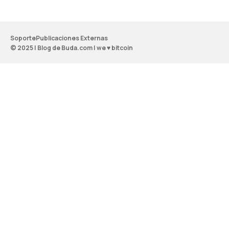
Soporte
Publicaciones Externas
© 2025 | Blog de Buda.com | we ♥ bitcoin