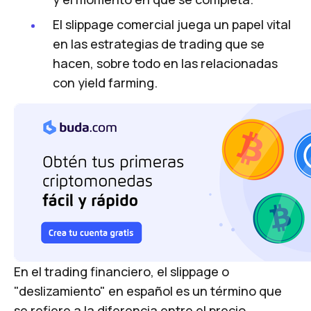
El slippage comercial juega un papel vital
en las estrategias de trading que se
hacen, sobre todo en las relacionadas
con yield farming.
En el trading financiero, el
slippage
o
"deslizamiento" en español es un término que
se refiere a la diferencia entre el precio