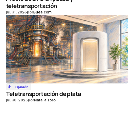
teletransportación
jul. 31, 2026
por
Buda.com
Opinión
Teletransportación de plata
jul. 30, 2026
por
Natalia Toro