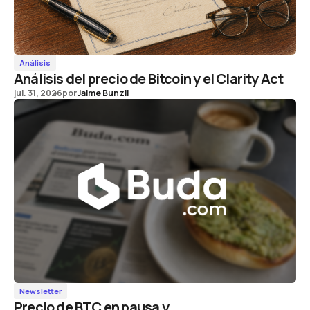
Análisis
Análisis del precio de Bitcoin y el Clarity Act
jul. 31, 2026
por
Jaime Bunzli
Newsletter
Precio de BTC en pausa y