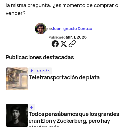
la misma pregunta: ¿es momento de comprar o
vender?
Juan Ignacio Donoso
por
abr. 1, 2026
Publicado
Publicaciones destacadas
Opinión
Teletransportación de plata
Todos pensábamos que los grandes
eran Elon y Zuckerberg, pero hay