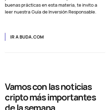
buenas prácticas en esta materia, te invito a
leer nuestra
Guía de Inversión Responsable
.
IR A BUDA.COM
Vamos con las noticias
cripto más importantes
de la semana