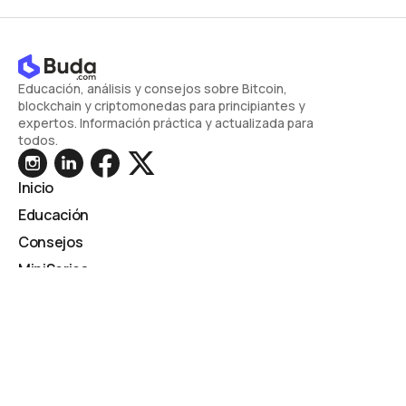
Educación, análisis y consejos sobre Bitcoin,
blockchain y criptomonedas para principiantes y
expertos. Información práctica y actualizada para
todos.
Inicio
Educación
Consejos
MiniSeries
Análisis
Opinión
Tecnología
Newsletter