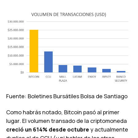
​Fuente:
Boletines Bursátiles Bolsa de Santiago
Como habrás notado, Bitcoin pasó al primer
lugar. El volumen transado de la criptomoneda
creció un 614% desde octubre
y actualmente
duplica al de CCU (y ni hablar de las otras