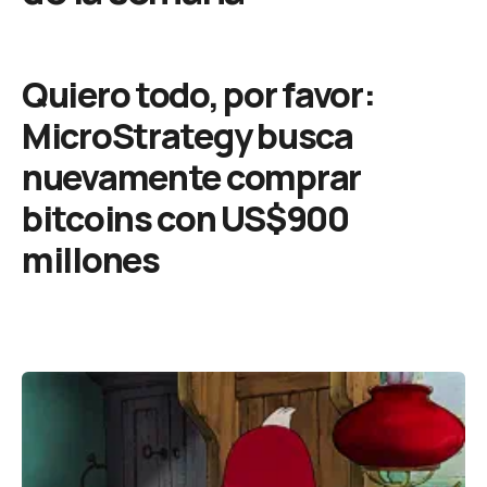
Quiero todo, por favor:
MicroStrategy busca
nuevamente comprar
bitcoins con US$900
millones