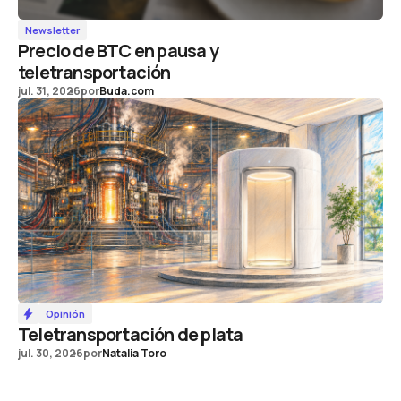
Newsletter
Precio de BTC en pausa y
teletransportación
jul. 31, 2026
por
Buda.com
Opinión
Teletransportación de plata
jul. 30, 2026
por
Natalia Toro