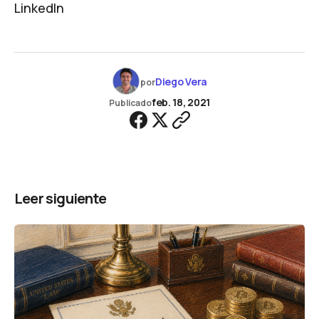
LinkedIn
Diego Vera
por
feb. 18, 2021
Publicado
Leer siguiente