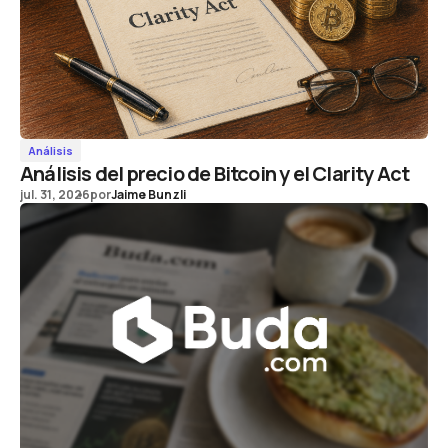
Análisis
Análisis del precio de Bitcoin y el Clarity Act
jul. 31, 2026
por
Jaime Bunzli