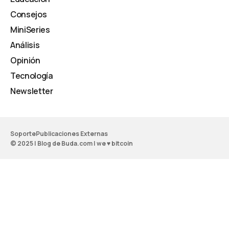
Consejos
MiniSeries
Análisis
Opinión
Tecnología
Newsletter
Soporte
Publicaciones Externas
© 2025 | Blog de Buda.com | we ♥ bitcoin