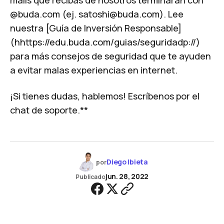
mails que recibas de nosotros terminarán con
@buda.com (ej.
satoshi@buda.com
). Lee
nuestra [Guía de Inversión Responsable]
(hhttps://edu.buda.com/guias/seguridadp://)
para más consejos de seguridad que te ayuden
a evitar malas experiencias en internet.
¡Si tienes dudas, hablemos!
Escríbenos por el
chat
de soporte.**
Diego Ibieta
por
jun. 28, 2022
Publicado