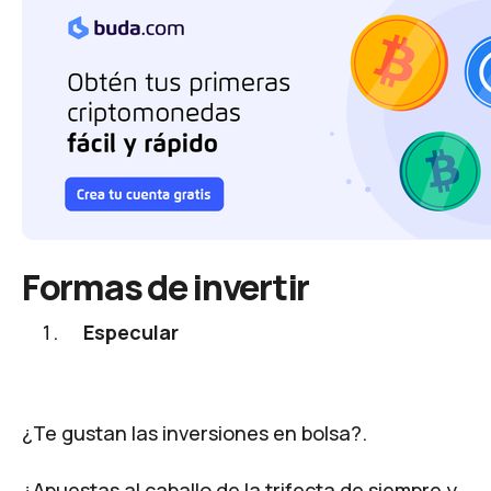
Formas de invertir
Especular
¿Te gustan las inversiones en bolsa?.
¿Apuestas al caballo de la trifecta de siempre y