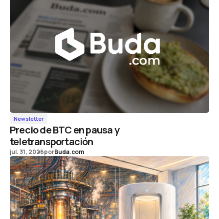
Newsletter
Precio de BTC en pausa y
teletransportación
jul. 31, 2026
por
Buda.com