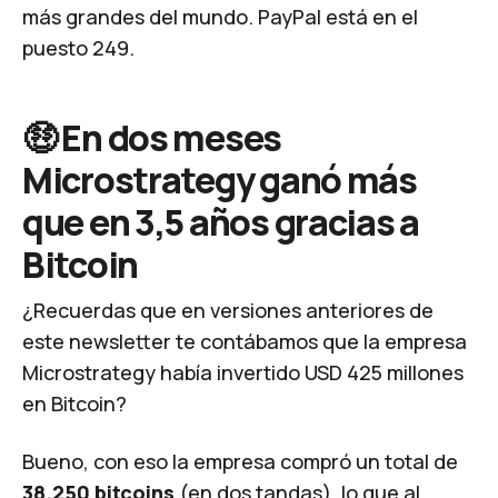
más grandes del mundo. PayPal está en el
puesto 249.
🤑 En dos meses
Microstrategy ganó más
que en 3,5 años gracias a
Bitcoin
¿Recuerdas que en
versiones anteriores
de
este newsletter te contábamos que la empresa
Microstrategy había invertido USD 425 millones
en Bitcoin?
Bueno, con eso la empresa compró un total de
38.250 bitcoins
(en dos tandas), lo que al