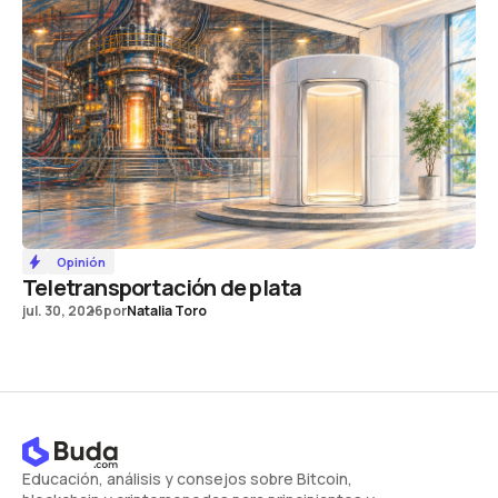
Opinión
Teletransportación de plata
jul. 30, 2026
por
Natalia Toro
Educación, análisis y consejos sobre Bitcoin,