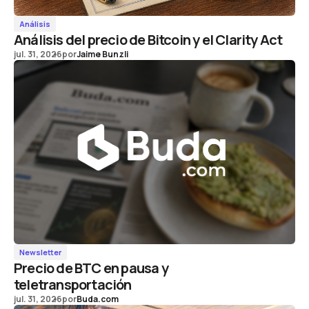
Análisis
Análisis del precio de Bitcoin y el Clarity Act
jul. 31, 2026
por
Jaime Bunzli
Newsletter
Precio de BTC en pausa y
teletransportación
jul. 31, 2026
por
Buda.com