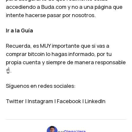
accediendo a Buda.com y no a una página que
intente hacerse pasar por nosotros.
Ir a la Guía
Recuerda, es MUY importante que si vas a
comprar bitcoin lo hagas informado, por tu
propia cuenta y siempre de manera responsable
☝️.
Síguenos en redes sociales:
Twitter
|
Instagram
|
Facebook
|
LinkedIn
Diego Vera
por