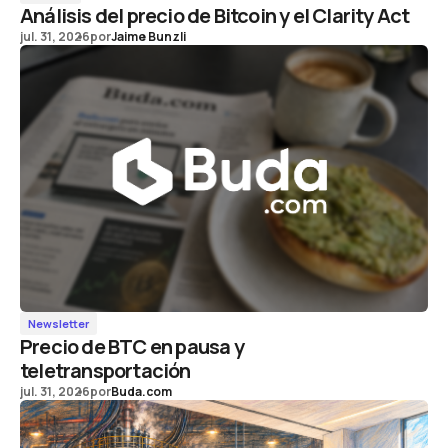
Análisis del precio de Bitcoin y el Clarity Act
jul. 31, 2026
por
Jaime Bunzli
Newsletter
Precio de BTC en pausa y
teletransportación
jul. 31, 2026
por
Buda.com