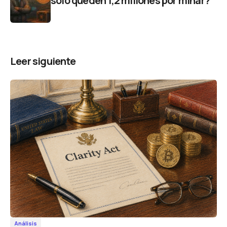
solo queden 1,2 millones por minar?
Leer siguiente
Análisis