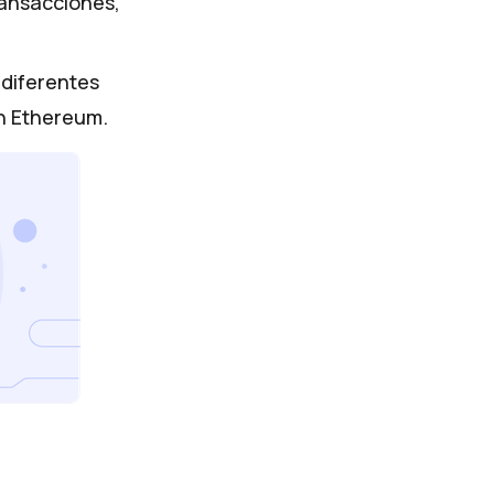
ransacciones,
 diferentes
n Ethereum.