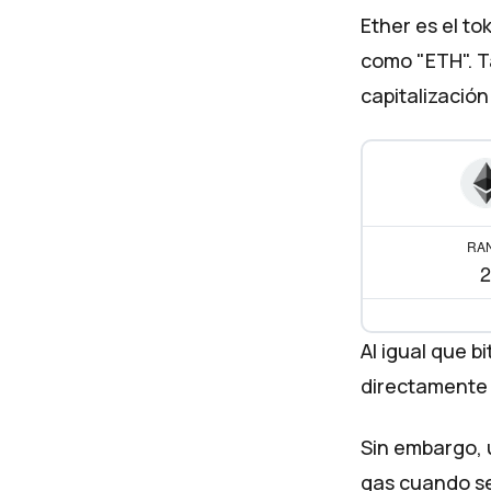
Ether es el t
como "ETH". T
capitalización
RA
2
Al igual que 
directamente 
Sin embargo, 
gas cuando se