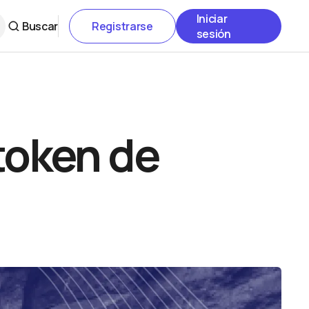
Iniciar
Buscar
Registrarse
sesión
 token de