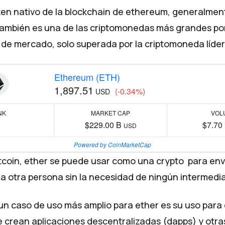
oken nativo de la blockchain de ethereum, generalmen
ambién es una de las criptomonedas más grandes po
 de mercado, solo superada por la criptomoneda líder 
Ethereum (ETH)
1,897.51
(-0.34%)
USD
NK
MARKET CAP
VOL
$229.00 B
$7.70
USD
Powered by CoinMarketCap
bitcoin, ether se puede usar como una crypto para en
a otra persona sin la necesidad de ningún intermedia
un caso de uso más amplio para ether es su uso para 
 crean aplicaciones descentralizadas (dapps) y otra