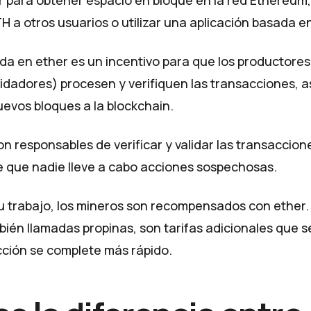
H a otros usuarios o utilizar una aplicación basada e
ada en ether es un incentivo para que los productore
lidadores) procesen y verifiquen las transacciones, a
evos bloques a la blockchain.
n responsables de verificar y validar las transaccion
 que nadie lleve a cabo acciones sospechosas.
 trabajo, los mineros son recompensados ​​con ether. 
bién llamadas propinas, son tarifas adicionales que 
cción se complete más rápido.