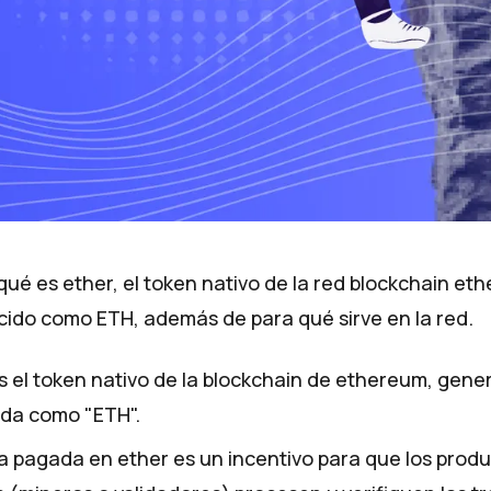
ué es ether, el token nativo de la red blockchain et
ido como ETH, además de para qué sirve en la red.
s el token nativo de la blockchain de ethereum, gen
ada como "ETH".
fa pagada en ether es un incentivo para que los prod