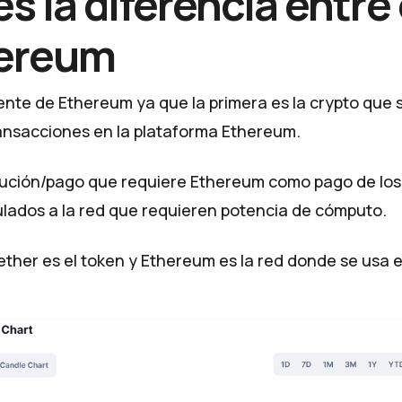
es la diferencia entre
hereum
rente de Ethereum ya que la primera es la crypto que 
transacciones en la plataforma Ethereum.
olución/pago que requiere Ethereum como pago de lo
culados a la red que requieren potencia de cómputo.
ther es el token y Ethereum es la red donde se usa e