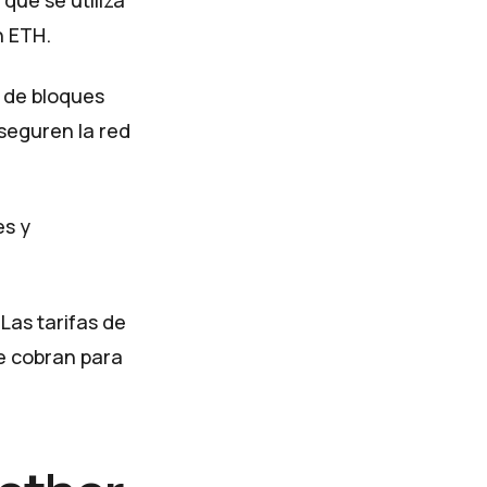
n ETH.
s de bloques
seguren la red
es y
Las tarifas de
se cobran para