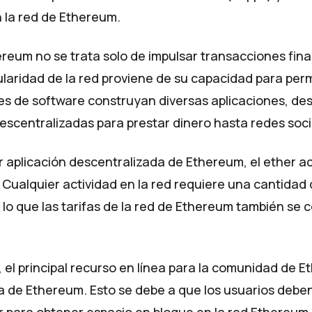
n la red de Ethereum.
ereum no se trata solo de impulsar transacciones fina
laridad de la red proviene de su capacidad para permi
es de software construyan diversas aplicaciones, de
escentralizadas para prestar dinero hasta redes soci
r aplicación descentralizada de Ethereum, el ether 
 Cualquier actividad en la red requiere una cantidad
r lo que las tarifas de la red de Ethereum también s
 el principal recurso en línea para la comunidad de E
ma de Ethereum. Esto se debe a que los usuarios debe
r para obtener espacio en bloque en la red Ethereum, 