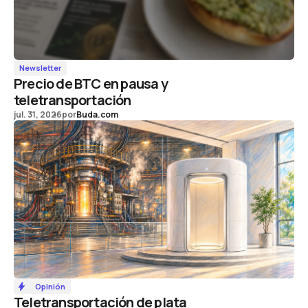
Newsletter
Precio de BTC en pausa y
teletransportación
jul. 31, 2026
por
Buda.com
Opinión
Teletransportación de plata