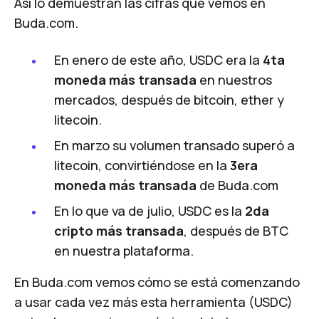
Así lo demuestran las cifras que vemos en
Buda.com.
En enero de este año, USDC era la
4ta
moneda más transada
en nuestros
mercados, después de bitcoin, ether y
litecoin.
En marzo su volumen transado superó a
litecoin, convirtiéndose en la
3era
moneda más transada
de Buda.com
En lo que va de julio, USDC es la
2da
cripto más transada
, después de BTC
en nuestra plataforma.
En Buda.com vemos cómo se está comenzando
a usar cada vez más esta herramienta (USDC)