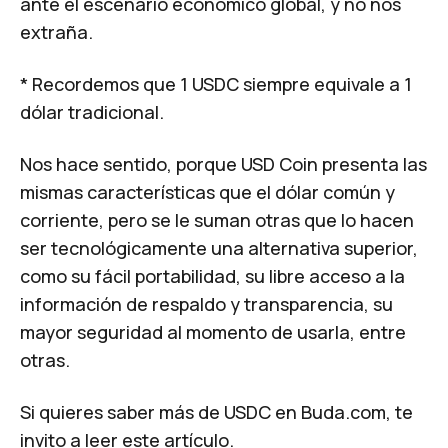
ante el escenario económico global, y no nos
extraña.
* Recordemos que 1 USDC siempre equivale a 1
dólar tradicional.
Nos hace sentido, porque USD Coin presenta las
mismas características que el dólar común y
corriente, pero se le suman otras que lo hacen
ser tecnológicamente una alternativa superior,
como su fácil portabilidad, su libre acceso a la
información de respaldo y transparencia, su
mayor seguridad al momento de usarla, entre
otras.
Si quieres saber más de USDC en Buda.com, te
invito a
leer este artículo
.