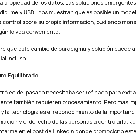
la propiedad de los datos. Las soluciones emergentes
digi.me
y UBDI, nos muestran que es posible un modelo
e control sobre su propia información, pudiendo mone
gún lo vea conveniente.
ne que este cambio de paradigma y solución puede a
al incluso.
ro Equilibrado
tróleo del pasado necesitaba ser refinado para extrae
sente también requieren procesamiento. Pero más i
 y la tecnología es el reconocimiento de la importanc
rmación y el derecho de las personas a controlarla, ¿
ntarme en
el post de LinkedIn
donde promociono este 