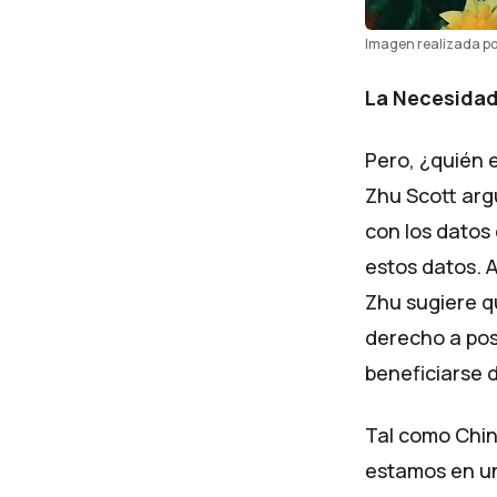
Imagen realizada p
La Necesidad
Pero, ¿quién 
Zhu Scott arg
con los datos
estos datos. A
Zhu sugiere qu
derecho a pose
beneficiarse d
Tal como Chin
estamos en un 