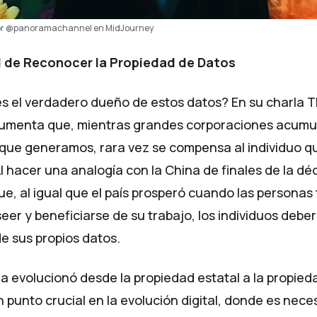
or @panoramachannel en MidJourney
 de Reconocer la Propiedad de Datos
es el verdadero dueño de estos datos? En su
charla 
umenta que, mientras grandes corporaciones acumu
 que generamos, rara vez se compensa al individuo 
l hacer una analogía con la China de finales de la d
e, al igual que el país prosperó cuando las personas
er y beneficiarse de su trabajo, los individuos debe
e sus propios datos.
a evolucionó desde la propiedad estatal a la propieda
punto crucial en la evolución digital, donde es nece