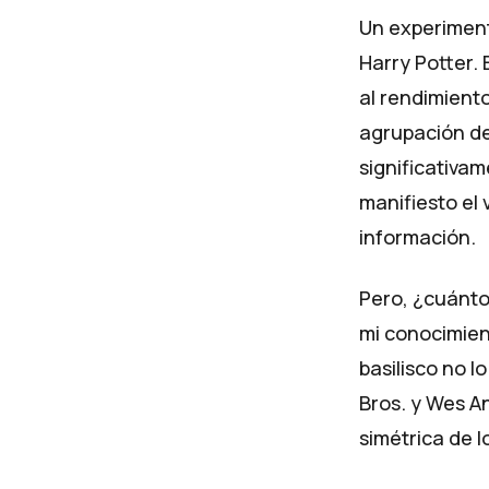
Un experimento
Harry Potter.
al rendimiento
agrupación de
significativam
manifiesto el 
información.
Pero, ¿cuánto
mi conocimien
basilisco no 
Bros. y Wes A
simétrica de 