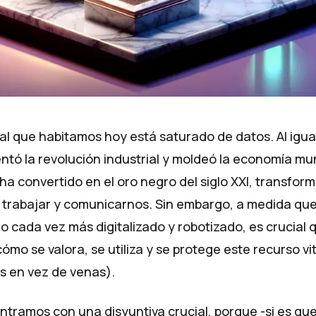
al que habitamos hoy está saturado de datos. Al igua
ntó la revolución industrial y moldeó la economía mun
 ha convertido en el oro negro del siglo XXI, transfo
r, trabajar y comunicarnos. Sin embargo, a medida q
o cada vez más digitalizado y robotizado, es crucial 
mo se valora, se utiliza y se protege este recurso vi
os en vez de venas).
tramos con una disyuntiva crucial, porque -si es que