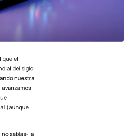
l que el
dial del siglo
rmando nuestra
ue avanzamos
que
tal (aunque
 no sabías- la