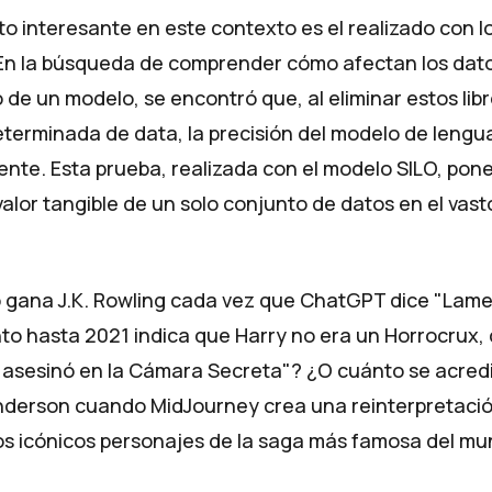
 interesante en este contexto es el realizado con lo
 En la búsqueda de comprender cómo afectan los dato
 de un modelo, se encontró que, al eliminar estos lib
terminada de data, la precisión del modelo de lengu
ente. Esta prueba, realizada con el modelo SILO, pon
valor tangible de un solo conjunto de datos en el vas
 gana J.K. Rowling cada vez que ChatGPT dice "Lam
to hasta 2021 indica que Harry no era un Horrocrux,
lo asesinó en la Cámara Secreta"? ¿O cuánto se acred
nderson cuando MidJourney crea una reinterpretació
los icónicos personajes de la saga más famosa del m