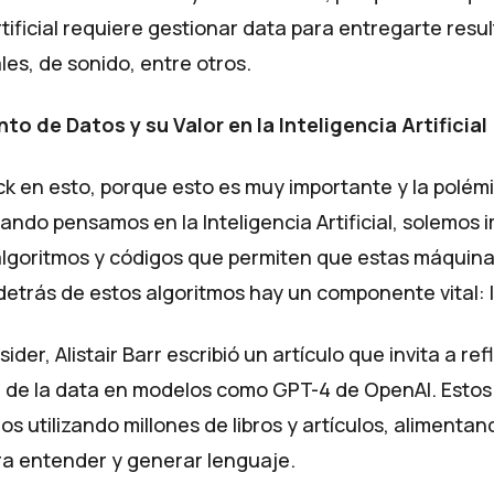
rtificial requiere gestionar data para entregarte resu
ales, de sonido, entre otros.
o de Datos y su Valor en la Inteligencia Artificial
ck en esto, porque esto es muy importante y la polém
ando pensamos en la Inteligencia Artificial, solemos
lgoritmos y códigos que permiten que estas máquina
detrás de estos algoritmos hay un componente vital: 
ider, Alistair Barr escribió
un artículo
que invita a ref
a de la data en modelos como GPT-4 de OpenAI. Esto
os utilizando millones de libros y artículos, alimentan
a entender y generar lenguaje.