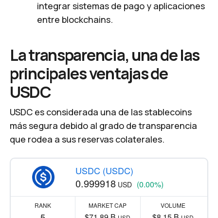
integrar sistemas de pago y aplicaciones
entre blockchains.
La transparencia, una de las
principales ventajas de
USDC
USDC es considerada una de las stablecoins
más segura debido al grado de transparencia
que rodea a sus reservas colaterales.
USDC (USDC)
0.999918
(0.00%)
USD
RANK
MARKET CAP
VOLUME
5
$71.89 B
$8.15 B
USD
USD