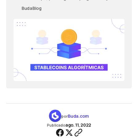
una stablecoin de este tipo y en qué se diferencia de
BudaBlog
una convencional?
Buda.com
por
ago. 11, 2022
Publicado