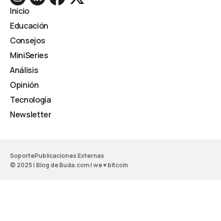
Inicio
Educación
Consejos
MiniSeries
Análisis
Opinión
Tecnología
Newsletter
Soporte
Publicaciones Externas
© 2025 | Blog de Buda.com | we ♥ bitcoin