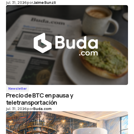
jul. 31, 2026
por
Jaime Bunzli
Newsletter
Precio de BTC en pausa y
teletransportación
jul. 31, 2026
por
Buda.com