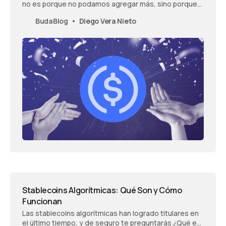
no es porque no podamos agregar más, sino porque
detrás de cada nueva cripto que incluimos, existe un
BudaBlog
Diego Vera Nieto
estudio exhaustivo de la importancia, impacto y
beneficio que tendrá esta criptomoneda.
Stablecoins Algorítmicas: Qué Son y Cómo
Funcionan
Las stablecoins algorítmicas han logrado titulares en
el último tiempo, y de seguro te preguntarás ¿Qué es