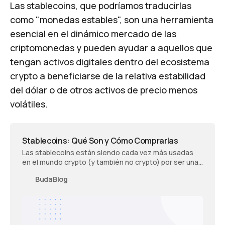
Las stablecoins, que podríamos traducirlas
como "monedas estables", son una herramienta
esencial en el dinámico mercado de las
criptomonedas y pueden ayudar a aquellos que
tengan activos digitales dentro del ecosistema
crypto a beneficiarse de la relativa estabilidad
del dólar o de otros activos de precio menos
volátiles.
Stablecoins: Qué Son y Cómo Comprarlas
Las stablecoins están siendo cada vez más usadas
en el mundo crypto (y también no crypto) por ser una
forma muy práctica y segura de acceder a divisas. Por
BudaBlog
eso, aquí resolvemos todas las dudas que puedas
tener sobre ellas.