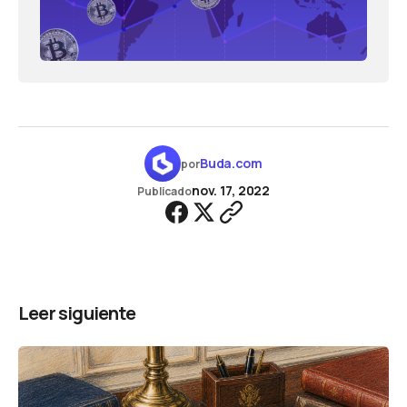
Buda.com
por
nov. 17, 2022
Publicado
Leer siguiente