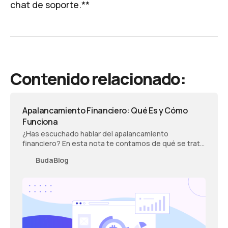
chat
de soporte.**
Contenido relacionado:
Apalancamiento Financiero: Qué Es y Cómo
Funciona
¿Has escuchado hablar del apalancamiento
financiero? En esta nota te contamos de qué se trata
y cómo funciona en el mercado crypto.
BudaBlog