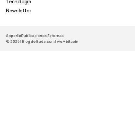
Tecnología
Newsletter
Soporte
Publicaciones Externas
© 2025 | Blog de Buda.com | we ♥ bitcoin