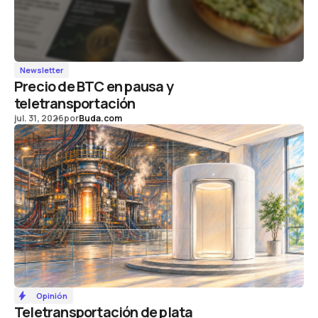
Newsletter
Precio de BTC en pausa y
teletransportación
jul. 31, 2026
por
Buda.com
Opinión
Teletransportación de plata