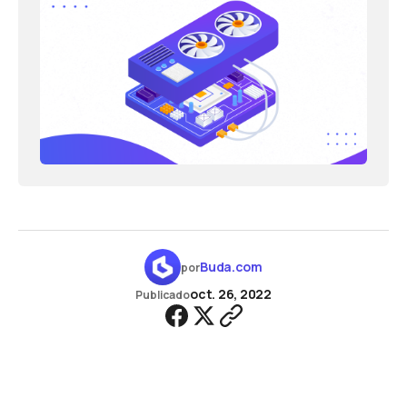
Buda.com
por
oct. 26, 2022
Publicado