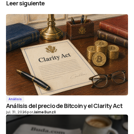
Leer siguiente
Análisis
Análisis del precio de Bitcoin y el Clarity Act
jul. 31, 2026
por
Jaime Bunzli