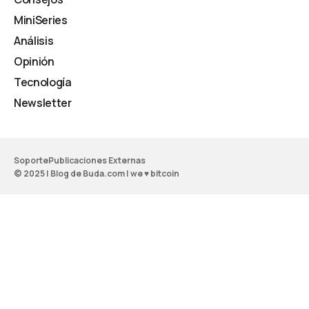
MiniSeries
Análisis
Opinión
Tecnología
Newsletter
Soporte
Publicaciones Externas
© 2025 | Blog de Buda.com | we ♥ bitcoin