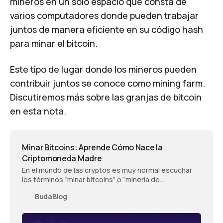
mineros en un solo espacio que consta de
varios computadores donde pueden trabajar
juntos de manera eficiente en su código hash
para minar el bitcoin.
Este tipo de lugar donde los mineros pueden
contribuir juntos se conoce como
mining farm
.
Discutiremos más sobre las granjas de bitcoin
en esta nota.
Minar Bitcoins: Aprende Cómo Nace la
Criptomoneda Madre
En el mundo de las cryptos es muy normal escuchar
los términos “minar bitcoins” o “minería de
criptomonedas”. Te contamos de qué se trata esta
BudaBlog
minería digital que da nacimiento a la criptomoneda
madre.