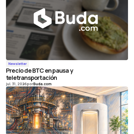
Newsletter
Precio de BTC en pausa y
teletransportación
jul. 31, 2026
por
Buda.com